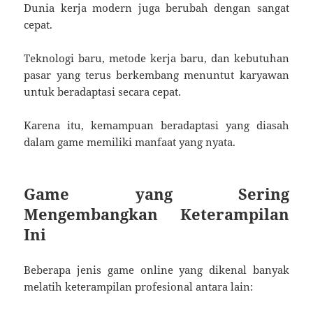
Dunia kerja modern juga berubah dengan sangat
cepat.
Teknologi baru, metode kerja baru, dan kebutuhan
pasar yang terus berkembang menuntut karyawan
untuk beradaptasi secara cepat.
Karena itu, kemampuan beradaptasi yang diasah
dalam game memiliki manfaat yang nyata.
Game yang Sering
Mengembangkan Keterampilan
Ini
Beberapa jenis game online yang dikenal banyak
melatih keterampilan profesional antara lain: