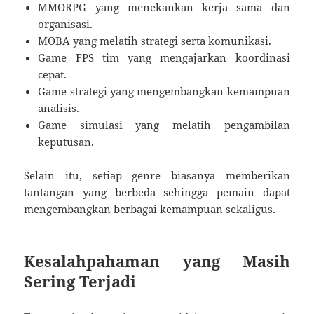
MMORPG yang menekankan kerja sama dan
organisasi.
MOBA yang melatih strategi serta komunikasi.
Game FPS tim yang mengajarkan koordinasi
cepat.
Game strategi yang mengembangkan kemampuan
analisis.
Game simulasi yang melatih pengambilan
keputusan.
Selain itu, setiap genre biasanya memberikan
tantangan yang berbeda sehingga pemain dapat
mengembangkan berbagai kemampuan sekaligus.
Kesalahpahaman yang Masih
Sering Terjadi