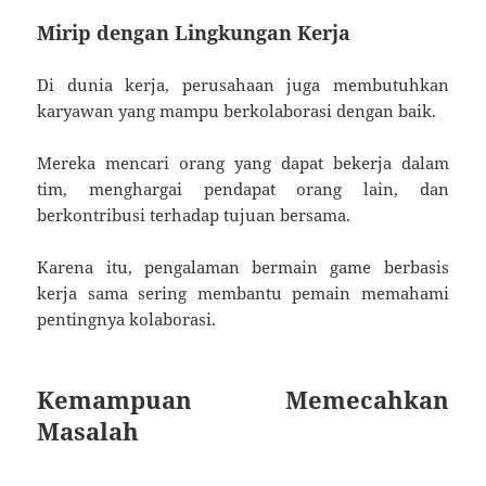
Mirip dengan Lingkungan Kerja
Di dunia kerja, perusahaan juga membutuhkan
karyawan yang mampu berkolaborasi dengan baik.
Mereka mencari orang yang dapat bekerja dalam
tim, menghargai pendapat orang lain, dan
berkontribusi terhadap tujuan bersama.
Karena itu, pengalaman bermain game berbasis
kerja sama sering membantu pemain memahami
pentingnya kolaborasi.
Kemampuan Memecahkan
Masalah