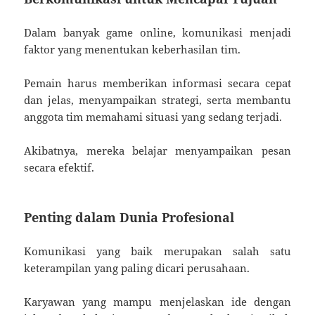
Dalam banyak game online, komunikasi menjadi
faktor yang menentukan keberhasilan tim.
Pemain harus memberikan informasi secara cepat
dan jelas, menyampaikan strategi, serta membantu
anggota tim memahami situasi yang sedang terjadi.
Akibatnya, mereka belajar menyampaikan pesan
secara efektif.
Penting dalam Dunia Profesional
Komunikasi yang baik merupakan salah satu
keterampilan yang paling dicari perusahaan.
Karyawan yang mampu menjelaskan ide dengan