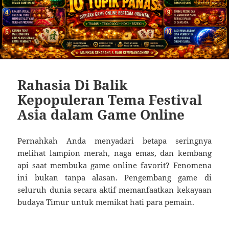
Rahasia Di Balik
Kepopuleran Tema Festival
Asia dalam Game Online
Pernahkah Anda menyadari betapa seringnya
melihat lampion merah, naga emas, dan kembang
api saat membuka game online favorit? Fenomena
ini bukan tanpa alasan. Pengembang game di
seluruh dunia secara aktif memanfaatkan kekayaan
budaya Timur untuk memikat hati para pemain.