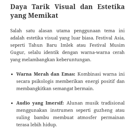
Daya Tarik Visual dan Estetika
yang Memikat
Salah satu alasan utama penggunaan tema ini
adalah estetika visual yang luar biasa. Festival Asia,
seperti Tahun Baru Imlek atau Festival Musim
Gugur, selalu identik dengan warna-warna cerah
yang melambangkan keberuntungan.
Warna Merah dan Emas:
Kombinasi warna ini
secara psikologis memberikan energi positif dan
membangkitkan semangat bermain.
Audio yang Imersif:
Alunan musik tradisional
menggunakan instrumen seperti guzheng atau
suling bambu membuat atmosfer permainan
terasa lebih hidup.