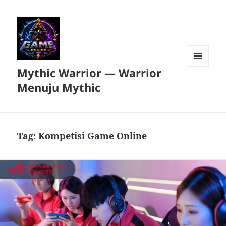
Mythic Warrior — Warrior
MENU
DAN
Menuju Mythic
WIDGET
Tag:
Kompetisi Game Online