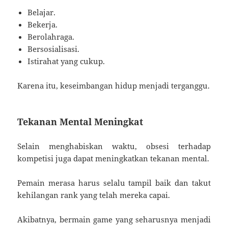
Belajar.
Bekerja.
Berolahraga.
Bersosialisasi.
Istirahat yang cukup.
Karena itu, keseimbangan hidup menjadi terganggu.
Tekanan Mental Meningkat
Selain menghabiskan waktu, obsesi terhadap
kompetisi juga dapat meningkatkan tekanan mental.
Pemain merasa harus selalu tampil baik dan takut
kehilangan rank yang telah mereka capai.
Akibatnya, bermain game yang seharusnya menjadi