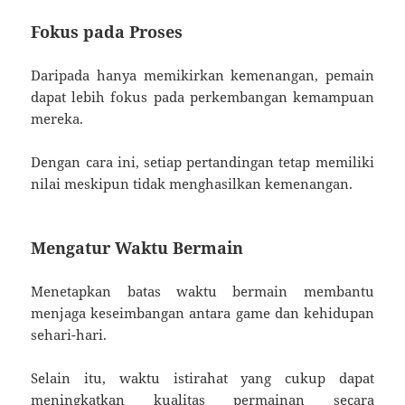
Fokus pada Proses
Daripada hanya memikirkan kemenangan, pemain
dapat lebih fokus pada perkembangan kemampuan
mereka.
Dengan cara ini, setiap pertandingan tetap memiliki
nilai meskipun tidak menghasilkan kemenangan.
Mengatur Waktu Bermain
Menetapkan batas waktu bermain membantu
menjaga keseimbangan antara game dan kehidupan
sehari-hari.
Selain itu, waktu istirahat yang cukup dapat
meningkatkan kualitas permainan secara