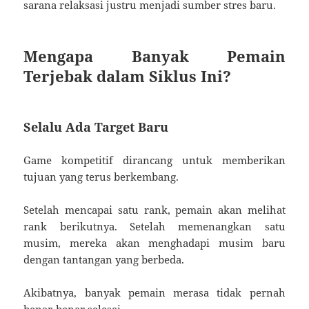
sarana relaksasi justru menjadi sumber stres baru.
Mengapa Banyak Pemain
Terjebak dalam Siklus Ini?
Selalu Ada Target Baru
Game kompetitif dirancang untuk memberikan
tujuan yang terus berkembang.
Setelah mencapai satu rank, pemain akan melihat
rank berikutnya. Setelah memenangkan satu
musim, mereka akan menghadapi musim baru
dengan tantangan yang berbeda.
Akibatnya, banyak pemain merasa tidak pernah
benar-benar selesai.