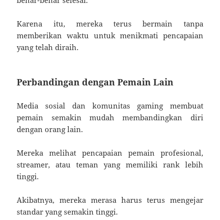
Karena itu, mereka terus bermain tanpa
memberikan waktu untuk menikmati pencapaian
yang telah diraih.
Perbandingan dengan Pemain Lain
Media sosial dan komunitas gaming membuat
pemain semakin mudah membandingkan diri
dengan orang lain.
Mereka melihat pencapaian pemain profesional,
streamer, atau teman yang memiliki rank lebih
tinggi.
Akibatnya, mereka merasa harus terus mengejar
standar yang semakin tinggi.