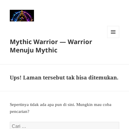
Mythic Warrior — Warrior
MENU
DAN
Menuju Mythic
WIDGET
Ups! Laman tersebut tak bisa ditemukan.
Sepertinya tidak ada apa pun di sini. Mungkin mau coba
pencarian?
Cari